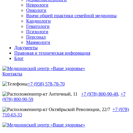
Неврологи
Онкологи
Врачи общей практики семейной медицины
Кардиологи
Гематологи
Психологи
Персонал
Маммологи
Документы
Правовая и техническая информация
Блог
Контакты
+7 (958) 578-78-70
пр-кт Античный, 11
+7 (978) 800-90-49
,
+7
(978) 800-90-59
пр-кт Октябрьской Революции, 22/7
+7 (978)
710-63-33