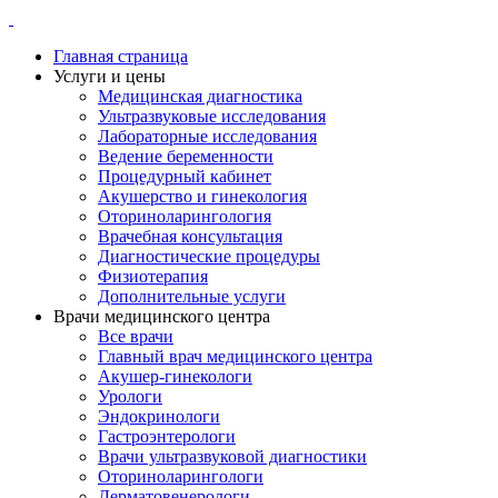
Главная страница
Услуги и цены
Медицинская диагностика
Ультразвуковые исследования
Лабораторные исследования
Ведение беременности
Процедурный кабинет
Акушерство и гинекология
Оториноларингология
Врачебная консультация
Диагностические процедуры
Физиотерапия
Дополнительные услуги
Врачи медицинского центра
Все врачи
Главный врач медицинского центра
Акушер-гинекологи
Урологи
Эндокринологи
Гастроэнтерологи
Врачи ультразвуковой диагностики
Оториноларингологи
Дерматовенерологи